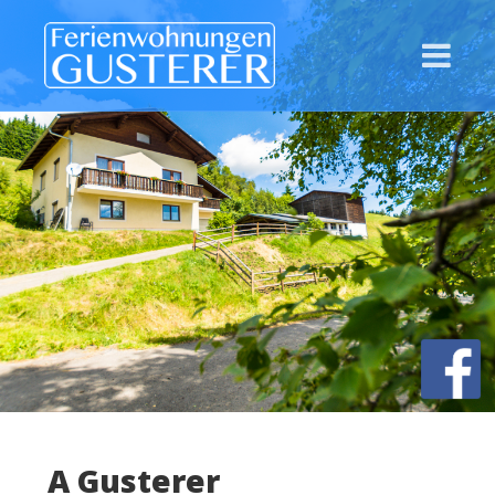
A Gusterer