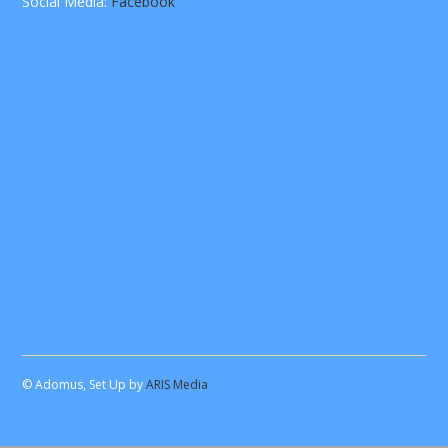
Social Media:
Facebook
© Adomus, Set Up by
ARIS Media