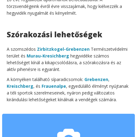
törzsvendégeink évről évre visszajárnak, hogy kiélvezzék a
hegyvidék nyugalmát és kényelmét.
Szórakozási lehetőségek
A szomszédos
Zirbitzkogel-Grebenzen
Természetvédelmi
terület és
Murau-Kresichberg
hegyvidéke számos
lehetőséget kínál a kikapcsolódásra, a szórakozásra és az
aktív pihenésre is egyaránt.
A környéken található síparadicsomok:
Grebenzen
,
Kreischberg
, és
Frauenalpe
, egyedülálló élményt nyújtanak
a téli sportok szerelmeseinek, nyáron pedig változatos
kirándulási lehetőségeket kínálnak a vendégek számára.