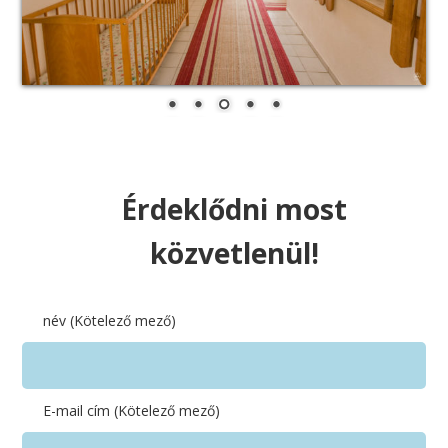
Érdeklődni most
közvetlenül!
név (Kötelező mező)
E-mail cím (Kötelező mező)