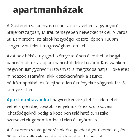
apartmanházak
A Gusterer család nyaralói ausztria szívében, a gyönyörű
Stájerországban, Murau térségében helyezkednek el. A város,
St. Lambrecht, az alpok hegységei között, éppen 1300m
tengerszint feletti magasságban terül el.
Az Alpok békés, nyugodt környezetében élvezheti a hegyi
panorámát, és az apartmanoktól délre húzódó Karawanken
hegyvonulat gyönyörű látványát is megcsodálhatja. Tökéletes
mindazok számára, akik kiszakadnának a szürke
hétköznapokból,és felejthetetlen élményekre vágynak festői
környezetben.
Apartmanházainkat
nagyon kedvező feltételek mellett
vehetik igénybe, további kényelmükről és szórakozási
lehetőségeikről pedig a közelben található turisztikai
szervezetek gondoskodnak télen és nyáron is.
A Gusterer család generációk óta gazdaságot üzemeltet, és
20 éve foglalkozik apartmanok bérbeadásával. A