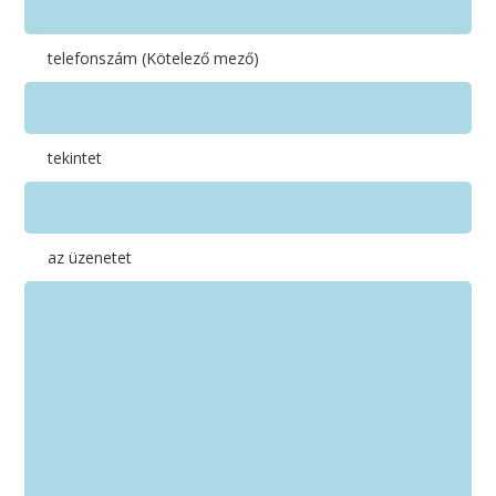
telefonszám (Kötelező mező)
tekintet
az üzenetet