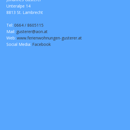
Unteralpe 14
8813 St. Lambrecht
Tel:
0664 / 8605115
Mail:
gusterer@aon.at
Web:
www.ferienwohnungen-gusterer.at
Social Media:
Facebook