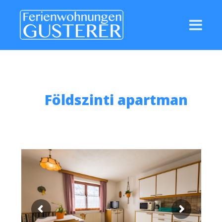
Földszinti apartman